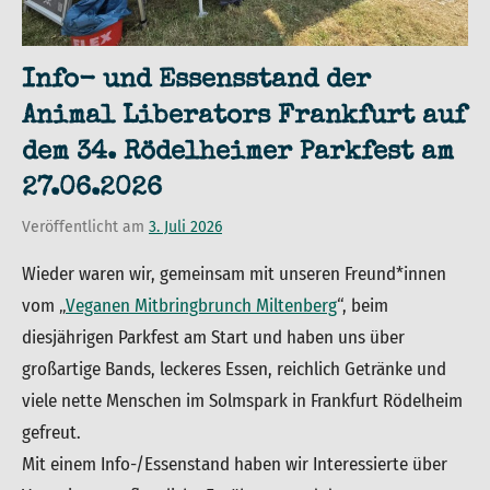
Info- und Essensstand der
Animal Liberators Frankfurt auf
dem 34. Rödelheimer Parkfest am
27.06.2026
Veröffentlicht am
3. Juli 2026
von
in
admin
Uncategorized
Wieder waren wir, gemeinsam mit unseren Freund*innen
vom „
Veganen Mitbringbrunch Miltenberg
“, beim
diesjährigen Parkfest am Start und haben uns über
großartige Bands, leckeres Essen, reichlich Getränke und
viele nette Menschen im Solmspark in Frankfurt Rödelheim
gefreut.
Mit einem Info-/Essenstand haben wir Interessierte über