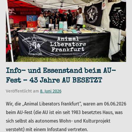
Info- und Essenstand beim AU-
Fest – 43 Jahre AU BESETZT
Veröffentlicht am
8. Juni 2026
von
in
admin
Uncategorized
Wir, die „Animal Liberators Frankfurt“, waren am 06.06.2026
beim AU-Fest (die AU ist ein seit 1983 besetztes Haus, was
sich selbst als autonomes Wohn- und Kulturprojekt
versteht) mit einem Infostand vertreten.