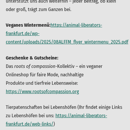
unterstützt uns auch weiterhin – jeder Beitrag, ob klein
oder groß, trägt zum Ganzen bei.
Veganes Wintermenü:
https://animal-liberators-
frankfurt.de/wp-
content/uploads/2025/08ALFFM_flyer_wintermenu_2025.pdf
Geschenke & Gutscheine:
Das
roots of compassion
-Kollektiv – ein veganer
Onlineshop für faire Mode, nachhaltige
Produkte und tierfreie Lebensweise:
https://www.rootsofcompassion.org
Tierpatenschaften bei Lebenshöfen (Ihr findet einige Links
zu Lebenshöfen bei uns:
https://animal-liberators-
frankfurt.de/web-links/
)