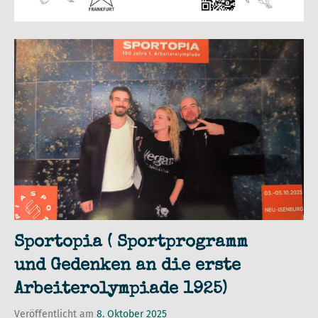
Sportopia ( Sportprogramm
und Gedenken an die erste
Arbeiterolympiade 1925)
Veröffentlicht am
8. Oktober 2025
von
in