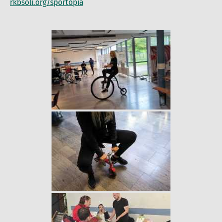
rkbsoli.org/sportopia