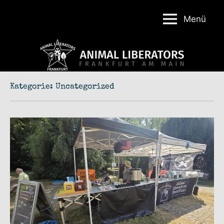
Menü
Animal
Liberators
Frankfurt
Kategorie:
Uncategorized