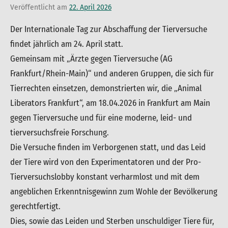
Veröffentlicht am
22. April 2026
von
in
admin
Uncategorized
Der Internationale Tag zur Abschaffung der Tierversuche
findet jährlich am 24. April statt.
Gemeinsam mit „Ärzte gegen Tierversuche (AG
Frankfurt/Rhein-Main)“ und anderen Gruppen, die sich für
Tierrechten einsetzen, demonstrierten wir, die „Animal
Liberators Frankfurt“, am 18.04.2026 in Frankfurt am Main
gegen Tierversuche und für eine moderne, leid- und
tierversuchsfreie Forschung.
Die Versuche finden im Verborgenen statt, und das Leid
der Tiere wird von den Experimentatoren und der Pro-
Tierversuchslobby konstant verharmlost und mit dem
angeblichen Erkenntnisgewinn zum Wohle der Bevölkerung
gerechtfertigt.
Dies, sowie das Leiden und Sterben unschuldiger Tiere für,