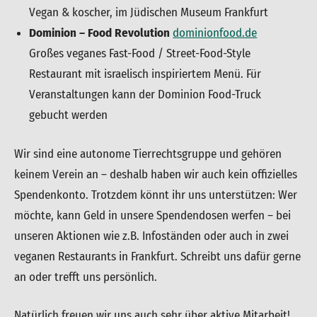
Vegan & koscher, im Jüdischen Museum Frankfurt
Dominion – Food Revolution
dominionfood.de
Großes veganes Fast-Food / Street-Food-Style
Restaurant mit israelisch inspiriertem Menü. Für
Veranstaltungen kann der Dominion Food-Truck
gebucht werden
Wir sind eine autonome Tierrechtsgruppe und gehören
keinem Verein an – deshalb haben wir auch kein offizielles
Spendenkonto. Trotzdem könnt ihr uns unterstützen: Wer
möchte, kann Geld in unsere Spendendosen werfen – bei
unseren Aktionen wie z.B. Infoständen oder auch in zwei
veganen Restaurants in Frankfurt. Schreibt uns dafür gerne
an oder trefft uns persönlich.
Natürlich freuen wir uns auch sehr über aktive Mitarbeit!