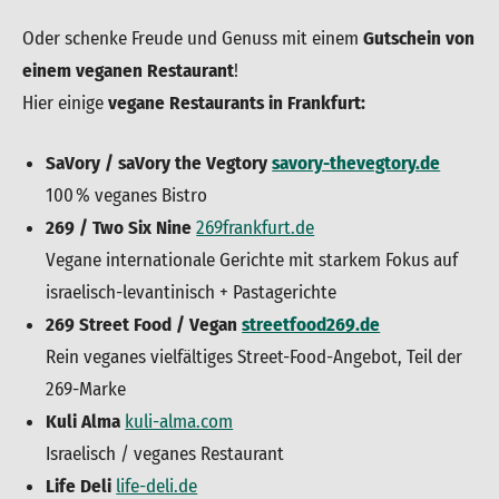
Oder schenke Freude und Genuss mit einem
Gutschein von
einem veganen Restaurant
!
Hier einige
vegane Restaurants in Frankfurt:
SaVory / saVory the Vegtory
savory-thevegtory.de
100 % veganes Bistro
269 / Two Six Nine
269frankfurt.de
Vegane internationale Gerichte mit starkem Fokus auf
israelisch-levantinisch + Pastagerichte
269 Street Food / Vegan
streetfood269.de
Rein veganes vielfältiges Street-Food-Angebot, Teil der
269-Marke
Kuli Alma
kuli-alma.com
Israelisch / veganes Restaurant
Life Deli
life-deli.de