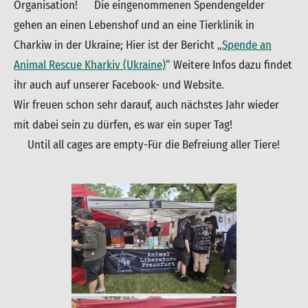
Organisation! Die eingenommenen Spendengelder
gehen an einen Lebenshof und an eine Tierklinik in
Charkiw in der Ukraine; Hier ist der Bericht „
Spende an
Animal Rescue Kharkiv (Ukraine)
“ Weitere Infos dazu findet
ihr auch auf unserer Facebook- und Website.
Wir freuen schon sehr darauf, auch nächstes Jahr wieder
mit dabei sein zu dürfen, es war ein super Tag!
Until all cages are empty-Für die Befreiung aller Tiere!