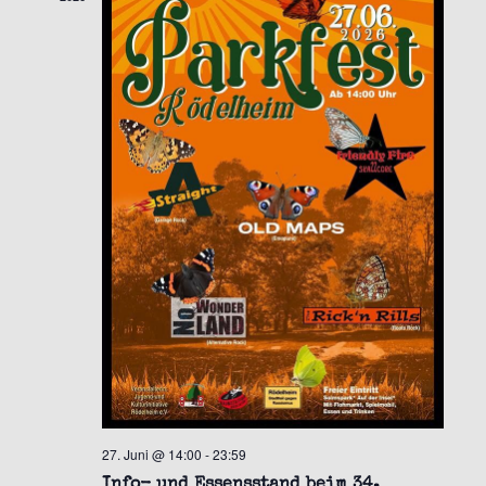
27. Juni @ 14:00
-
23:59
Info- und Essensstand beim 34.