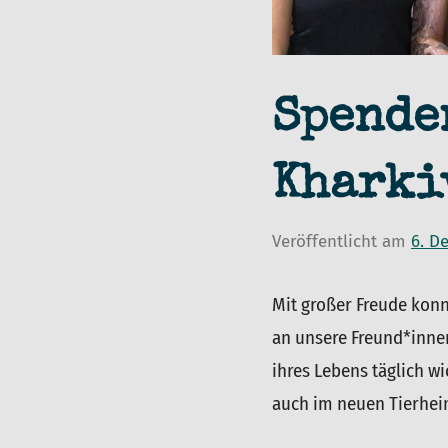
Spende
Kharki
Veröffentlicht am
6. D
Mit großer Freude kon
an unsere Freund*innen 
ihres Lebens täglich wi
auch im neuen Tierhei