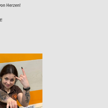
von Herzen!
t!