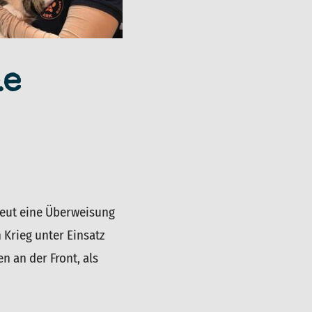
ue
neut eine Überweisung
 Krieg unter Einsatz
n an der Front, als