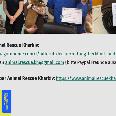
mal Rescue Kharkiv:
w.gofundme.com/f/hilferuf-der-tierrettung-tierklinik-und
 an
animal.rescue.kh@gmail.com
(bitte Paypal Freunde au
ber Animal Rescue Kharkiv:
https://www.animalrescuekhar