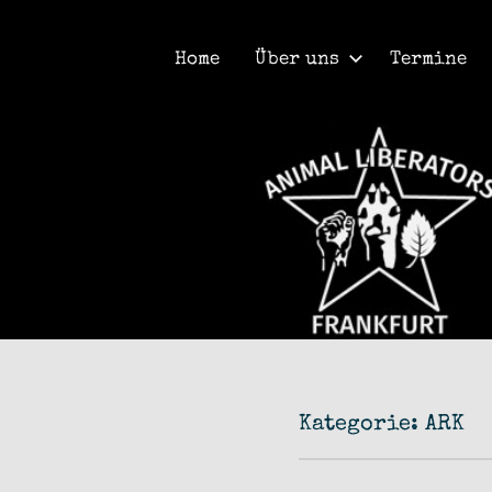
Home
Über uns
Termine
Animal
Liberators
Frankfurt
Kategorie:
ARK