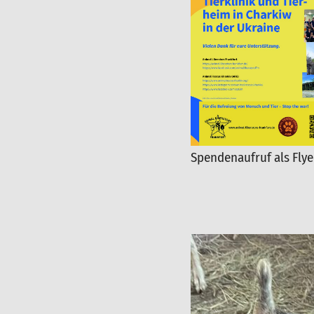
Spendenaufruf als Fly