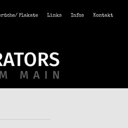
prüche/ Plakate
Links
Infos
Kontakt