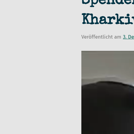
Spende
Kharki
Veröffentlicht am
3. D