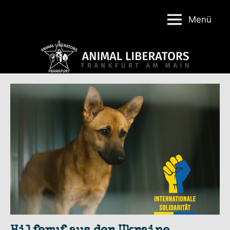
Menü
Animal
Liberators
Frankfurt